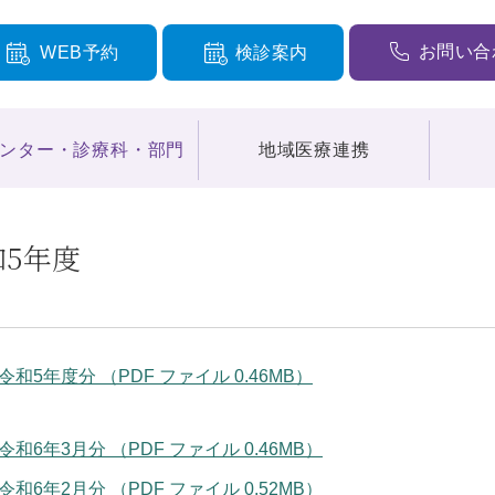
お問い合
WEB予約
検診案内
ンター・診療科・部門
地域医療連携
和5年度
令和5年度分 （PDF ファイル 0.46MB）
令和6年3月分 （PDF ファイル 0.46MB）
令和6年2月分 （PDF ファイル 0.52MB）