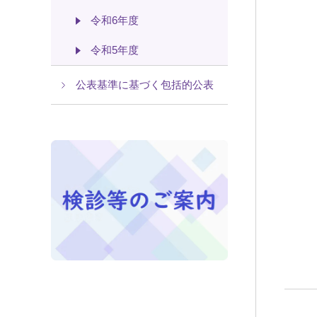
令和6年度
令和5年度
公表基準に基づく包括的公表