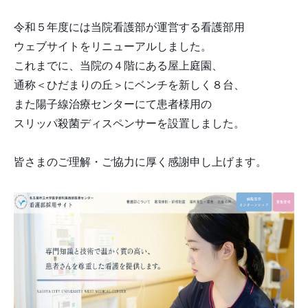
令和５年度には当院看護部が運営する看護部用
ウェブサイトをリニューアルしました。
これまでに、当院の４階にある屋上庭園、
通称＜ひだまりの丘＞にベンチを新しく８台、
また陽子線治療センターにて患者様用の
スリッパ殺菌ディスペンサーを設置しました。
皆さまのご理解・ご協力に厚く感謝申し上げます。