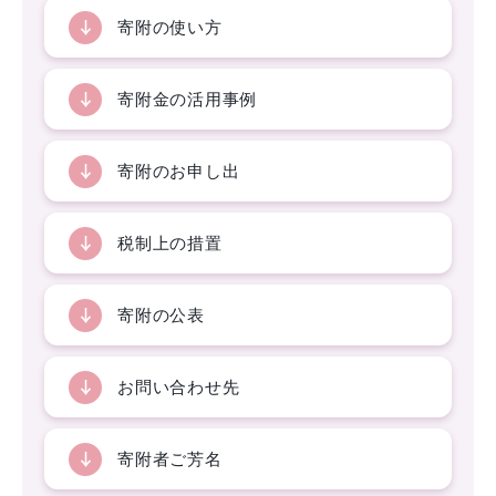
寄附の使い方
寄附金の活用事例
寄附のお申し出
税制上の措置
寄附の公表
お問い合わせ先
寄附者ご芳名