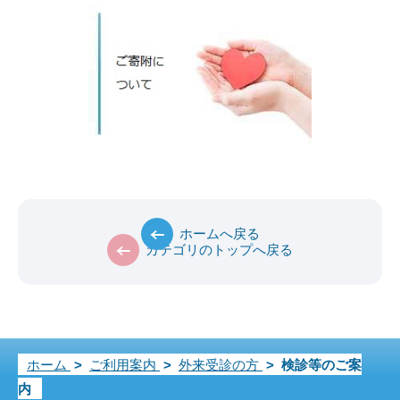
ホームへ戻る
カテゴリのトップへ戻る
ホーム
>
ご利用案内
>
外来受診の方
>
検診等のご案
内