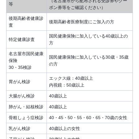
（名古屋市から配布される受診券やクー
等
ポン券等をご確認ください）
後期高齢者健康診
後期高齢者医療制度にご加入の方
査
国民健康保険に加入している40歳以上の
特定健康診査
方
名古屋市国民健康
国民健康保険に加入している30歳・35歳
保険
の方
30・35検診
エックス線：40歳以上
胃がん検診
内視鏡：50歳以上
大腸がん検診
40歳以上
肺がん・結核検診
40歳以上
骨粗しょう症検診
40・45・50・55・60・65・70歳の女性
乳がん検診
40歳以上の女性